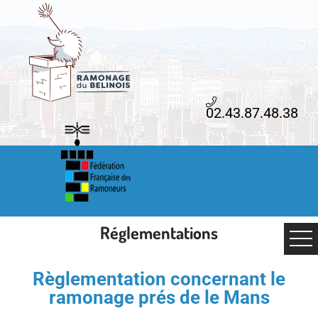
02.43.87.48.38
Réglementations
Règlementation concernant le
ramonage prés de le Mans