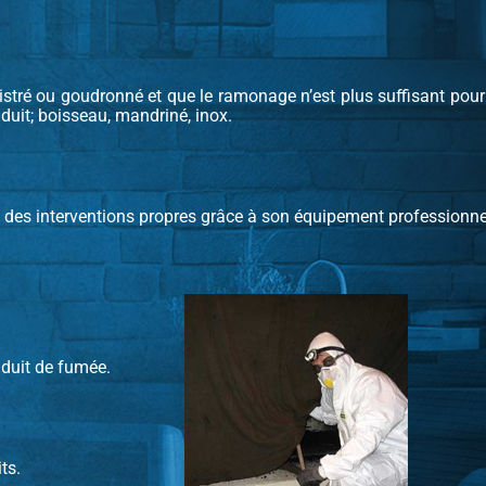
istré ou goudronné et que le ramonage n’est plus suffisant pour a
duit; boisseau, mandriné, inox.
 des interventions propres grâce à son équipement professionne
nduit de fumée.
ts.