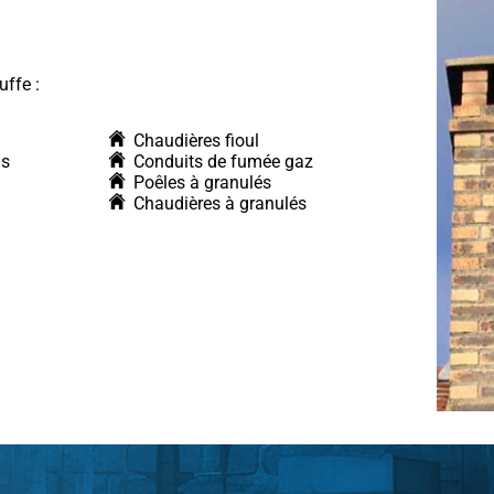
uffe :
Chaudières fioul
is
Conduits de fumée gaz
Poêles à granulés
Chaudières à granulés