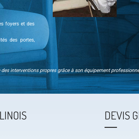
s foyers et des
tés des portes,
 des interventions propres grâce à son équipement professionne
LINOIS
DEVIS G