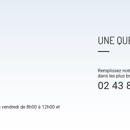
UNE QU
Remplissez notr
dans les plus br
02 43 
 vendredi de 8h00 à 12h00 et