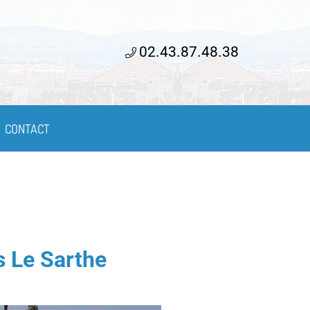
02.43.87.48.38
CONTACT
s Le Sarthe