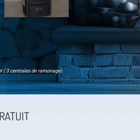
l ( 3 centrales de ramonage).
RATUIT